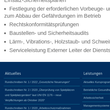
Einsatz-Sicherheitsplänen
Festlegung der erforderlichen Vorbeuge
zum Abbau der Gefährdungen im Betrieb
Rechtskonformitätsprüfungen
Baustellen- und Sicherheitsaudits
Lärm-, Vibrations-, Holzstaub- und Schw
Serviceleistung Externer Leiter der Diensts
Rundschreiben Nr. 1 / 2022 „Gesetzliche Neuerungen“
Aktuelles Kursprogr
Rundschreiben Nr. 2 / 2020 „Überprüfung von Spielplätzen
Betriebliche Gesundhe
und Spielplatzgeräten“ laut UNI EN 1176 – neue
Arbeitssicherheit
Verpflichtungen ab Oktober 2020“
Managementsysteme
Rundschreiben Nr. 1 / 2020 „Arbeitsschutzmaßnahmen